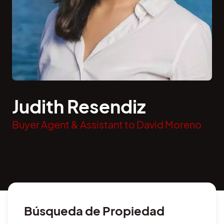
Judith Resendiz
Buyer Agent & Assistant to David Moreno
Búsqueda de Propiedad