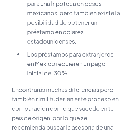
para una hipoteca en pesos
mexicanos, pero también existe la
posibilidad de obtener un
préstamo en dólares
estadounidenses.
Los préstamos para extranjeros
en México requieren un pago
inicial del 30%
Encontrarás muchas diferencias pero
también similitudes en este proceso en
comparación con lo que sucede en tu
país de origen, por lo que se
recomienda buscar la asesoría de una