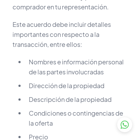
comprador en tu representación.
Este acuerdo debe incluir detalles
importantes con respecto a la
transacción, entre ellos:
Nombres e información personal
de las partes involucradas
Dirección de la propiedad
Descripción de la propiedad
Condiciones o contingencias de
la oferta
Precio