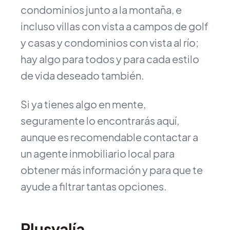
condominios junto a la montaña, e
incluso villas con vista a campos de golf
y casas y condominios con vista al río;
hay algo para todos y para cada estilo
de vida deseado también.
Si ya tienes algo en mente,
seguramente lo encontrarás aquí,
aunque es recomendable contactar a
un agente inmobiliario local para
obtener más información y para que te
ayude a filtrar tantas opciones.
Plusvalía