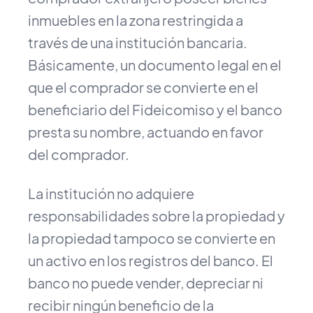
inmuebles en la zona restringida a
través de una institución bancaria.
Básicamente, un documento legal en el
que el comprador se convierte en el
beneficiario del Fideicomiso y el banco
presta su nombre, actuando en favor
del comprador.
La institución no adquiere
responsabilidades sobre la propiedad y
la propiedad tampoco se convierte en
un activo en los registros del banco. El
banco no puede vender, depreciar ni
recibir ningún beneficio de la