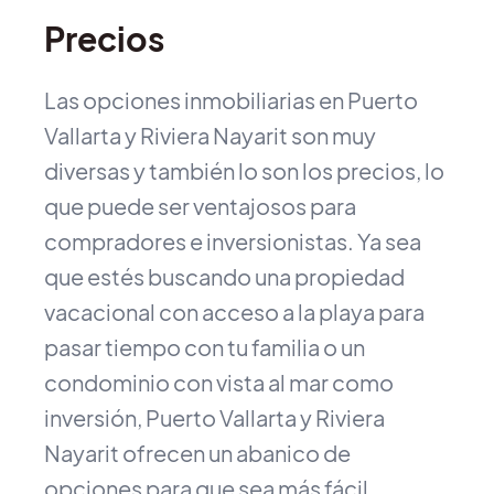
Precios
Las opciones inmobiliarias en Puerto
Vallarta y Riviera Nayarit son muy
diversas y también lo son los precios, lo
que puede ser ventajosos para
compradores e inversionistas. Ya sea
que estés buscando una propiedad
vacacional con acceso a la playa para
pasar tiempo con tu familia o un
condominio con vista al mar como
inversión, Puerto Vallarta y Riviera
Nayarit ofrecen un abanico de
opciones para que sea más fácil