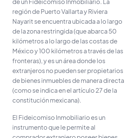
de un Fideicomiso Inmobiliario. La
región de Puerto Vallarta y Riviera
Nayarit se encuentra ubicada a lo largo
de la zona restringida (que abarca 50
kilómetros a lo largo de las costas de
México y 100 kilómetros a través de las
fronteras), y es un área donde los
extranjeros no pueden ser propietarios
de bienes inmuebles de manera directa
(como se indica en el artículo 27 de la
constitución mexicana).
El Fideicomiso Inmobiliario es un
instrumento que le permite al
comprador extranjero poseer bienes