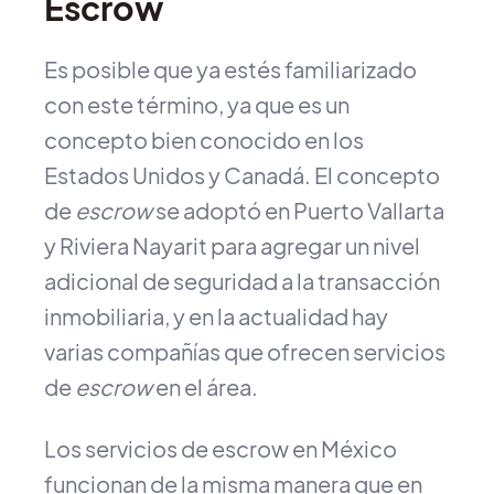
Escrow
Es posible que ya estés familiarizado
con este término, ya que es un
concepto bien conocido en los
Estados Unidos y Canadá. El concepto
de
escrow
se adoptó en Puerto Vallarta
y Riviera Nayarit para agregar un nivel
adicional de seguridad a la transacción
inmobiliaria, y en la actualidad hay
varias compañías que ofrecen servicios
de
escrow
en el área.
Los servicios de escrow en México
funcionan de la misma manera que en