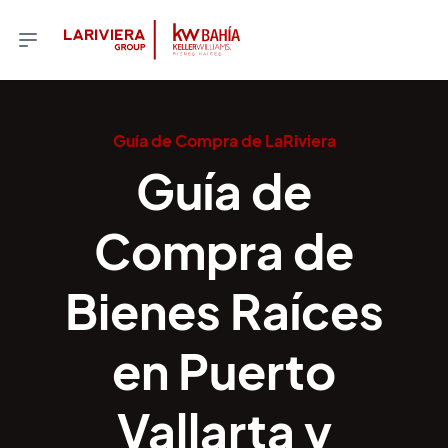
Guía de Compra de LaRiviera
Guía de
Compra de
Bienes Raíces
en Puerto
Vallarta y