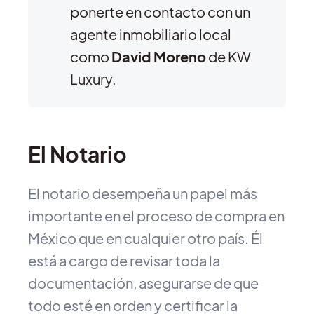
ponerte en contacto con un
agente inmobiliario local
como
David Moreno
de KW
Luxury.
El Notario
El notario desempeña un papel más
importante en el proceso de compra en
México que en cualquier otro país. Él
está a cargo de revisar toda la
documentación, asegurarse de que
todo esté en orden y certificar la