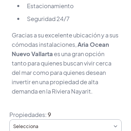
Estacionamiento
Seguridad 24/7
Gracias a su excelente ubicación y a sus
cómodas instalaciones,
Aria Ocean
Nuevo Vallarta
es una gran opción
tanto para quienes buscan vivir cerca
del mar como para quienes desean
invertir en una propiedad de alta
demanda en la Riviera Nayarit.
Propiedades
:
9