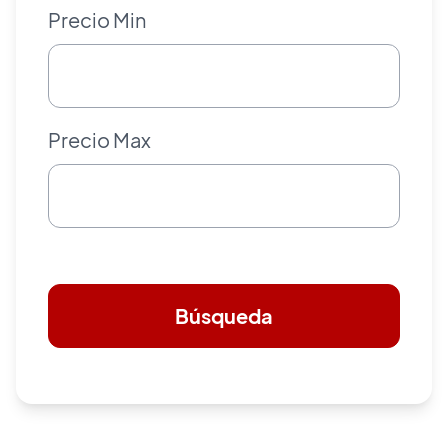
Precio Min
Precio Max
Búsqueda