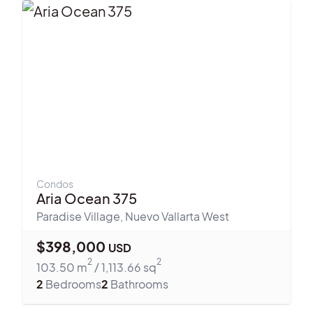
Condos
Aria Ocean 375
Paradise Village
,
Nuevo Vallarta West
$
398,000
USD
2
2
103.50
m
/
1,113.66
sq
2
Bedrooms
2
Bathrooms