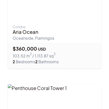
Condos
Aria Ocean
Oceanside
,
Flamingos
$
360,000
USD
2
2
103.52
m
/
1,113.87
sq
2
Bedrooms
2
Bathrooms