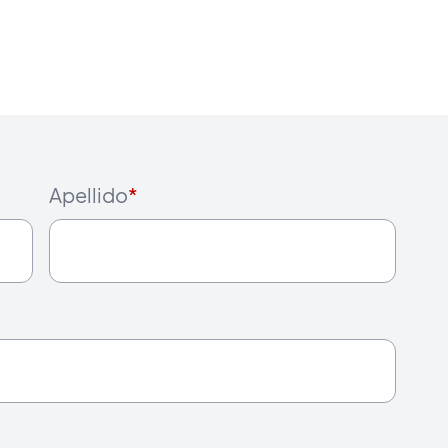
Apellido
*