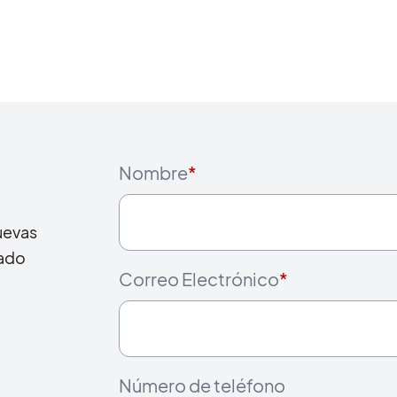
Nombre
*
uevas
cado
Correo Electrónico
*
Número de teléfono