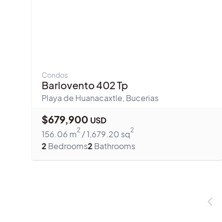
Condos
Barlovento 402 Tp
Playa de Huanacaxtle
,
Bucerias
$
679,900
USD
2
2
156.06
m
/
1,679.20
sq
2
Bedrooms
2
Bathrooms