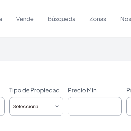
a
Vende
Búsqueda
Zonas
Nos
Tipo de Propiedad
Precio Min
P