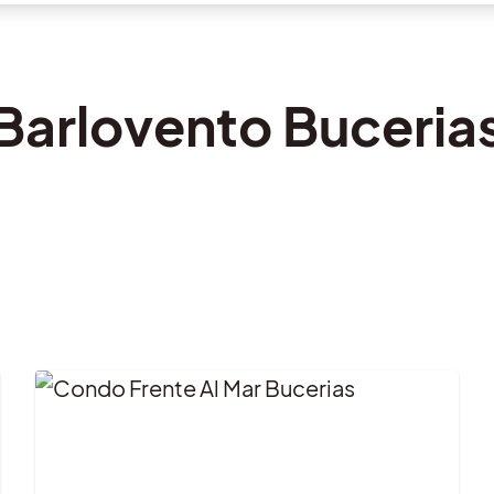
Barlovento Buceria