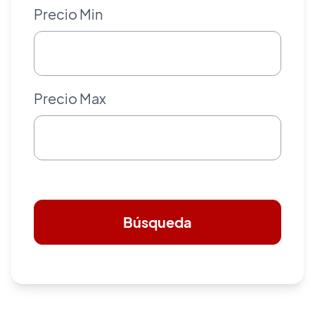
Precio Min
Precio Max
Búsqueda