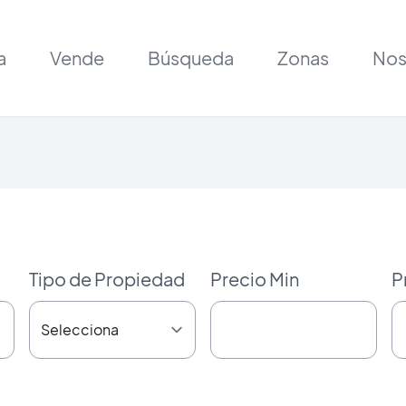
a
Vende
Búsqueda
Zonas
Nos
Tipo de Propiedad
Precio Min
P