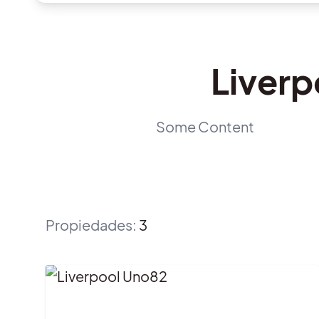
Liverp
Some Content
Propiedades
:
3