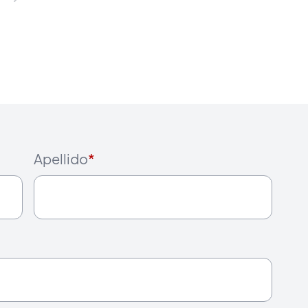
Apellido
*