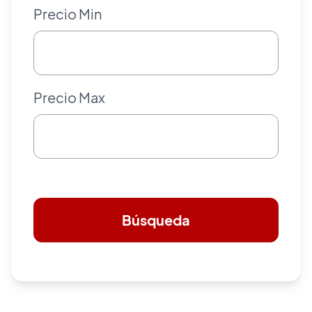
Precio Min
Precio Max
Búsqueda