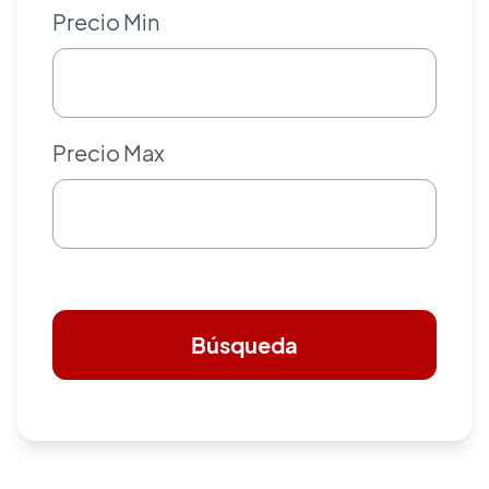
Precio Min
Precio Max
Búsqueda