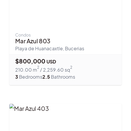
Condos
Mar Azul 803
Playa de Huanacaxtle
,
Bucerias
$
800,000
USD
2
2
210.00
m
/
2,259.60
sq
3
Bedrooms
2.5
Bathrooms