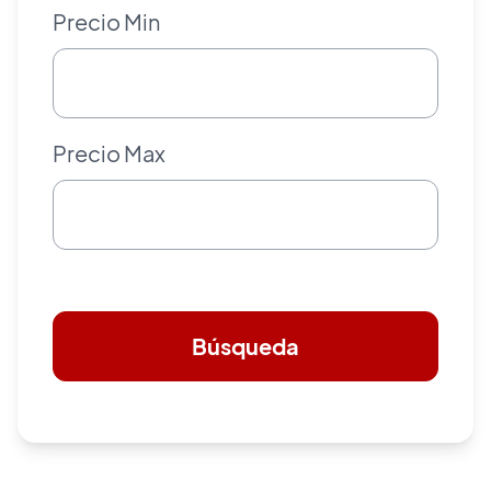
Precio Min
Precio Max
Búsqueda