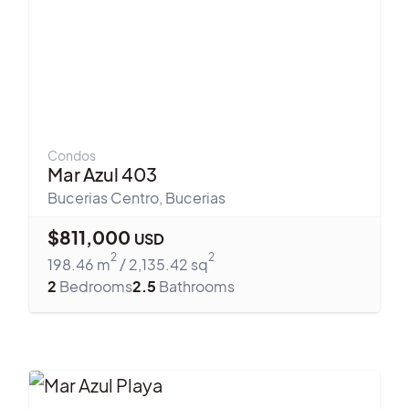
Condos
Mar Azul 403
Bucerias Centro
,
Bucerias
$
811,000
USD
2
2
198.46
m
/
2,135.42
sq
2
Bedrooms
2.5
Bathrooms