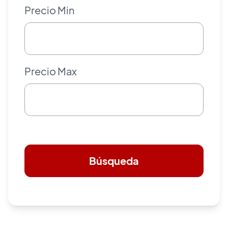
Precio Min
Precio Max
Búsqueda