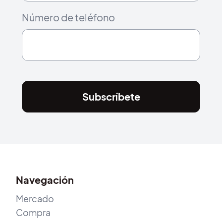
Número de teléfono
Subscríbete
Navegación
Mercado
Compra