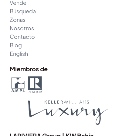
Vende
Búsqueda
Zonas
Nosotros
Contacto
Blog
English
Miembros de
LARIVIERA Group | KW Bahia