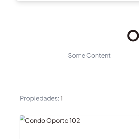
O
Some Content
Propiedades
:
1