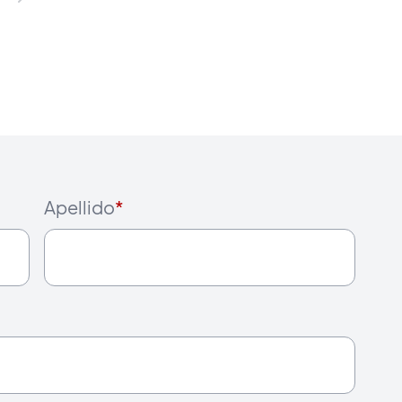
Apellido
*