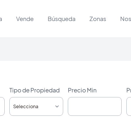
a
Vende
Búsqueda
Zonas
Nos
Tipo de Propiedad
Precio Min
P