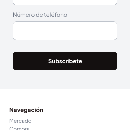
Número de teléfono
Subscríbete
Navegación
Mercado
Compra