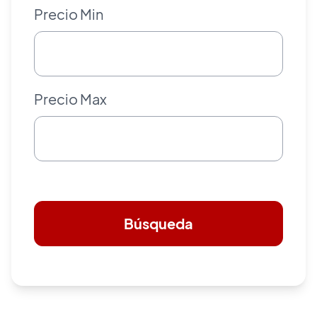
Precio Min
Precio Max
Búsqueda