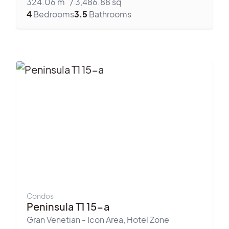
324.06
m
/
3,486.88
sq
4
Bedrooms
3.5
Bathrooms
Condos
Peninsula T1 15-a
Gran Venetian - Icon Area
,
Hotel Zone