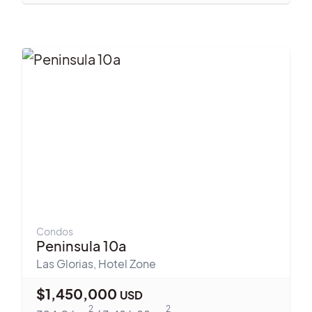
Condos
Peninsula 10a
Las Glorias
,
Hotel Zone
$
1,450,000
USD
2
2