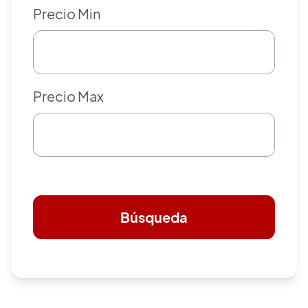
Precio Min
Precio Max
Búsqueda