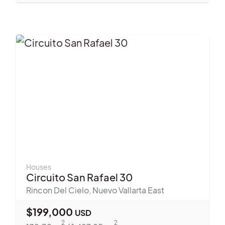
Houses
Circuito San Rafael 30
Rincon Del Cielo
,
Nuevo Vallarta East
$
199,000
USD
2
2