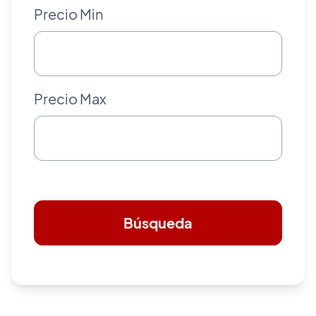
Precio Min
Precio Max
Búsqueda