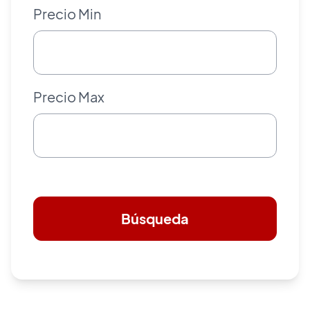
Precio Min
Precio Max
Búsqueda