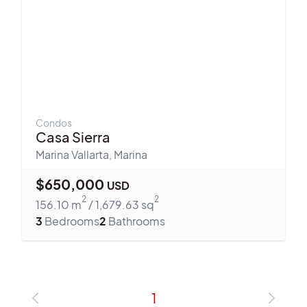
Condos
Casa Sierra
Marina Vallarta
,
Marina
$
650,000
USD
2
2
156.10
m
/
1,679.63
sq
3
Bedrooms
2
Bathrooms
1