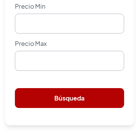
Precio Min
Precio Max
Búsqueda