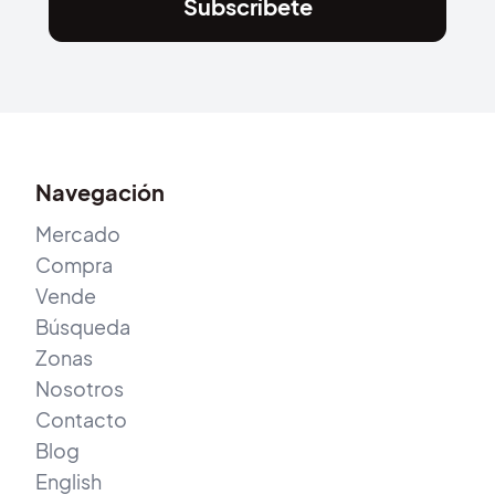
Subscríbete
Navegación
Mercado
Compra
Vende
Búsqueda
Zonas
Nosotros
Contacto
Blog
English