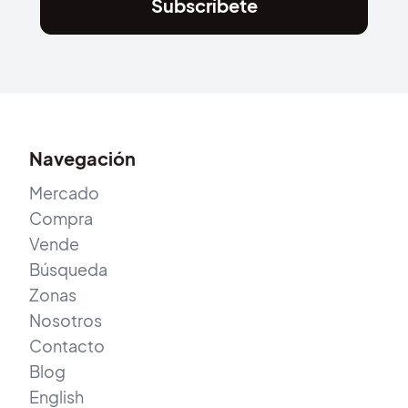
Subscríbete
Navegación
Mercado
Compra
Vende
Búsqueda
Zonas
Nosotros
Contacto
Blog
English