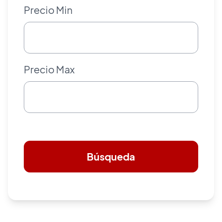
Precio Min
Precio Max
Búsqueda