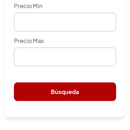
Precio Min
Precio Max
Búsqueda