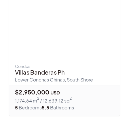
Condos
Villas Banderas Ph
Lower Conchas Chinas
,
South Shore
$
2,950,000
USD
2
2
1,174.64
m
/
12,639.12
sq
5
Bedrooms
5.5
Bathrooms