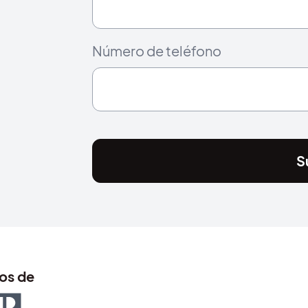
Número de teléfono
S
os de