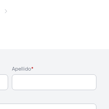
Apellido
*