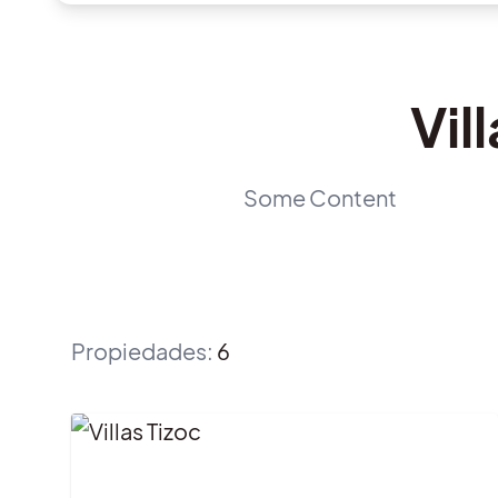
Vil
Some Content
Propiedades
:
6