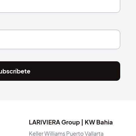
ubscríbete
LARIVIERA Group | KW Bahia
Keller Williams Puerto Vallarta