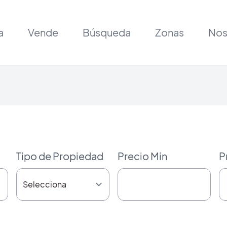
a
Vende
Búsqueda
Zonas
Nos
Tipo de Propiedad
Precio Min
P