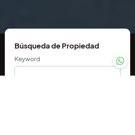
Búsqueda de Propiedad
Keyword
Tipo de Propiedad
Precio Min