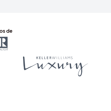
os de