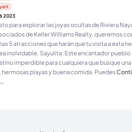
yarit
06 2023
isto para explorar las joyas ocultas de Riviera Nay
ociados de Keller Williams Realty, queremos co
las 5 atracciones que harán que tu visita a esta 
ea inolvidable. Sayulita: Este encantador pueblo
stino imperdible para cualquiera que busque una 
a, hermosas playas y buena comida. Puedes
Conti
o…