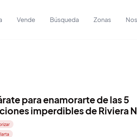
a
Vende
Búsqueda
Zonas
Nos
rate para enamorarte de las 5
ciones imperdibles de Riviera N
rizar
larta