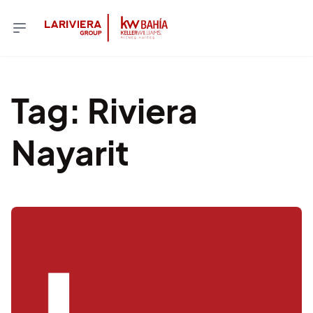
Tag
:
Riviera
Nayarit