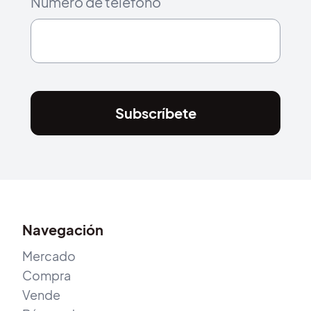
Número de teléfono
Subscríbete
Navegación
Mercado
Compra
Vende