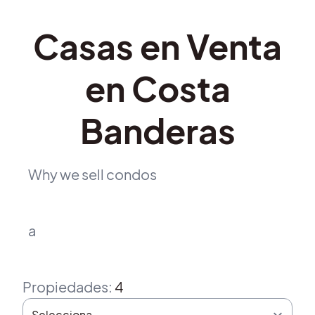
Casas en Venta
en Costa
Banderas
Why we sell condos
a
Propiedades
:
4