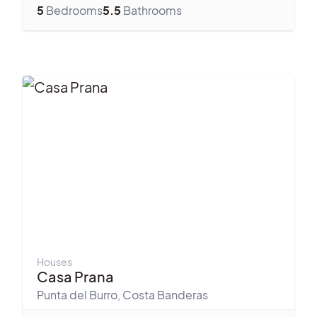
5
Bedrooms
5.5
Bathrooms
Houses
Casa Prana
Punta del Burro
,
Costa Banderas