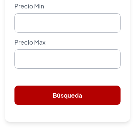
Precio Min
Precio Max
Búsqueda