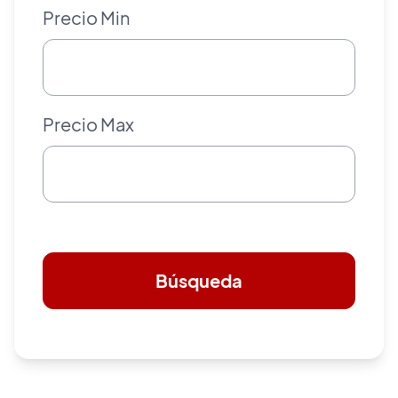
Precio Min
Precio Max
Búsqueda