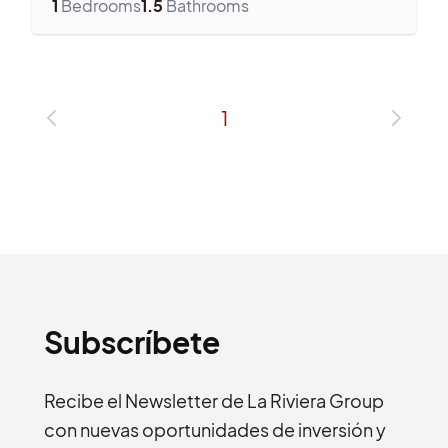
1
Bedrooms
1.5
Bathrooms
1
Subscríbete
Recibe el Newsletter de La Riviera Group
con nuevas oportunidades de inversión y