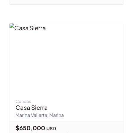
Condos
Casa Sierra
Marina Vallarta
,
Marina
$
650,000
USD