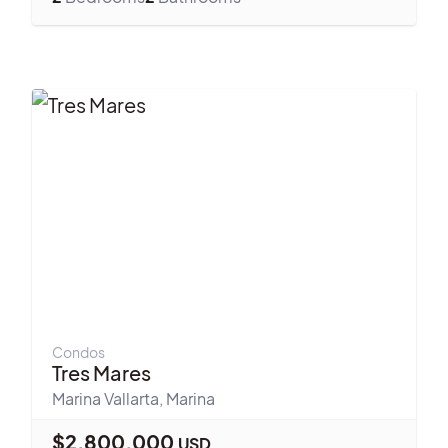
Condos
Tres Mares
Marina Vallarta
,
Marina
$
2,800,000
USD