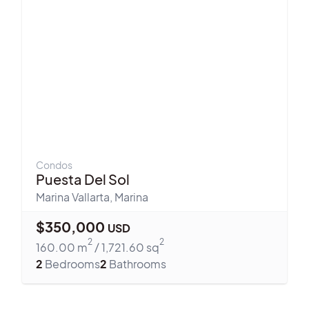
Condos
Puesta Del Sol
Marina Vallarta
,
Marina
$
350,000
USD
2
2
160.00
m
/
1,721.60
sq
2
Bedrooms
2
Bathrooms