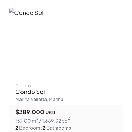
Condos
Condo Sol
Marina Vallarta
,
Marina
$
389,000
USD
2
2
157.00
m
/
1,689.32
sq
2
Bedrooms
2
Bathrooms