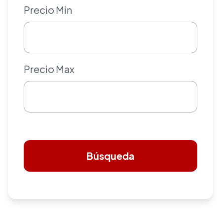
Precio Min
Precio Max
Búsqueda