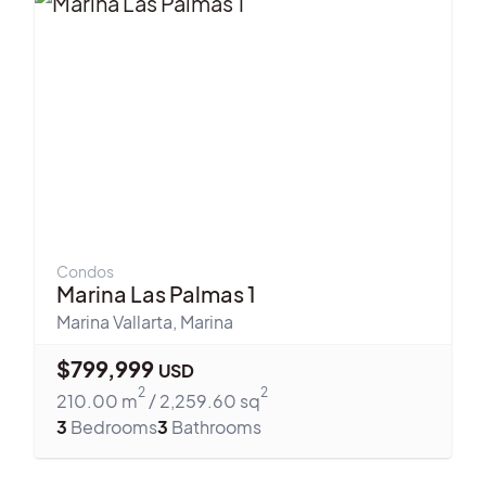
Condos
Marina Las Palmas 1
Marina Vallarta
,
Marina
$
799,999
USD
2
2
210.00
m
/
2,259.60
sq
3
Bedrooms
3
Bathrooms