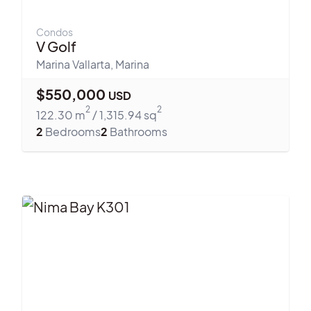
Condos
V Golf
Marina Vallarta
,
Marina
$
550,000
USD
2
2
122.30
m
/
1,315.94
sq
2
Bedrooms
2
Bathrooms