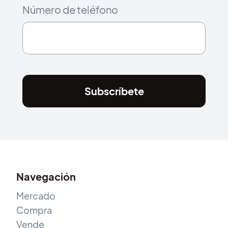
Número de teléfono
Subscríbete
Navegación
Mercado
Compra
Vende