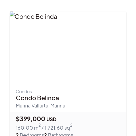
Condos
Condo Belinda
Marina Vallarta
,
Marina
$
399,000
USD
2
2
160.00
m
/
1,721.60
sq
2
Bedrooms
2
Bathrooms