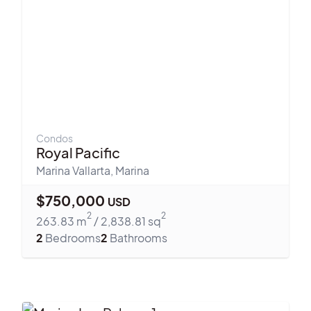
Condos
Royal Pacific
Marina Vallarta
,
Marina
$
750,000
USD
2
2
263.83
m
/
2,838.81
sq
2
Bedrooms
2
Bathrooms