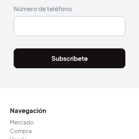
Número de teléfono
Subscríbete
Navegación
Mercado
Compra