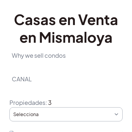
Casas en Venta
en Mismaloya
Why we sell condos
CANAL
Propiedades
:
3