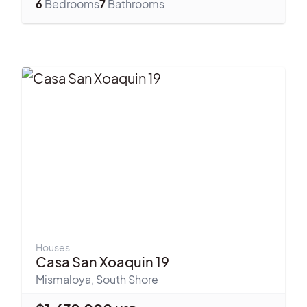
6
Bedrooms
7
Bathrooms
Houses
Casa San Xoaquin 19
Mismaloya
,
South Shore