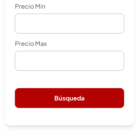
Precio Min
Precio Max
Búsqueda