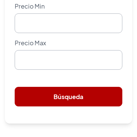
Precio Min
Precio Max
Búsqueda