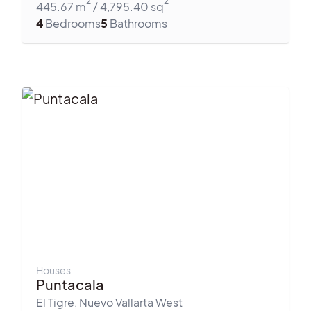
445.67
m
/
4,795.40
sq
4
Bedrooms
5
Bathrooms
Houses
Puntacala
El Tigre
,
Nuevo Vallarta West