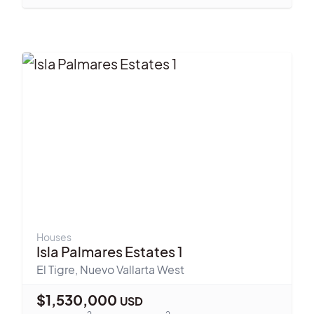
Houses
Isla Palmares Estates 1
El Tigre
,
Nuevo Vallarta West
$
1,530,000
USD
2
2