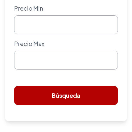
Precio Min
Precio Max
Búsqueda