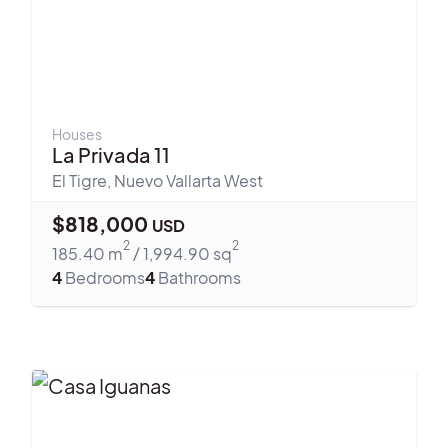
Houses
La Privada 11
El Tigre
,
Nuevo Vallarta West
$
818,000
USD
2
2
185.40
m
/
1,994.90
sq
4
Bedrooms
4
Bathrooms