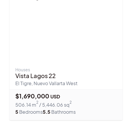
Houses
Vista Lagos 22
El Tigre
,
Nuevo Vallarta West
$
1,690,000
USD
2
2
506.14
m
/
5,446.06
sq
5
Bedrooms
5.5
Bathrooms