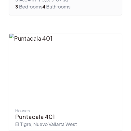
3
Bedrooms
4
Bathrooms
Houses
Puntacala 401
El Tigre
,
Nuevo Vallarta West