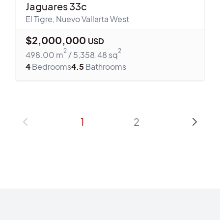
Jaguares 33c
El Tigre
,
Nuevo Vallarta West
$
2,000,000
USD
2
2
498.00
m
/
5,358.48
sq
4
Bedrooms
4.5
Bathrooms
1
2