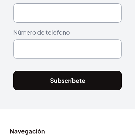
Número de teléfono
Subscríbete
Navegación